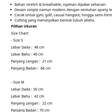
Bahan stretch & breathable, nyaman dipakai seharian.
Desain simple namun modern dengan sentuhan sporty lewa
Cocok untuk gym, golf, casual hangout, hingga semi-forma
Cutting yang menonjolkan bentuk tubuh atletis.
Pilihan Ukuran
Size Chart:
- Size S
Lebar Dada :  48 cm
Lebar Bahu : 40 cm
Panjang Lengan :  21 cm
Panjang Badan :  68 cm
- Size M
Lebar Dada : 50 cm
Lebar Bahu :  42 cm
Panjang Lengan :  22 cm
Panjang Badan : 70 cm