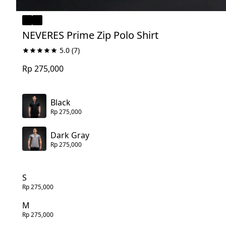
NEVERES Prime Zip Polo Shirt
5.0
(7)
Rp 275,000
Black
Rp 275,000
Dark Gray
Rp 275,000
S
Rp 275,000
M
Rp 275,000