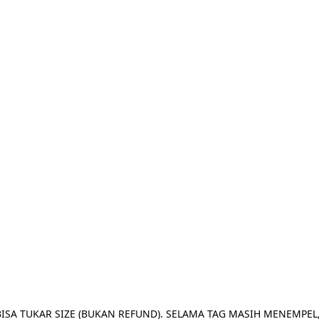
BISA TUKAR SIZE (BUKAN REFUND). SELAMA TAG MASIH MENEMPEL