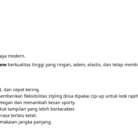
aya modern.
ane
 berkualitas tinggi yang ringan, adem, elastis, dan tetap membe
t, dan cepat kering.
emberikan fleksibilitas styling (bisa dipakai zip-up untuk look rapi
elegan dan menambah kesan sporty.
uk tampilan yang lebih berkarakter.
asa terlalu ketat.
pemakaian jangka panjang.