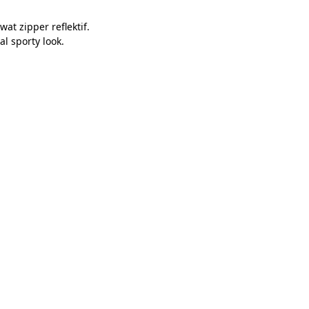
t zipper reflektif.
l sporty look.