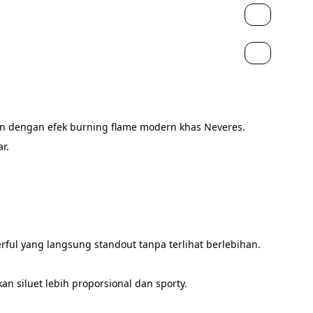
kan dengan efek burning flame modern khas Neveres.
r.
ful yang langsung standout tanpa terlihat berlebihan.
n siluet lebih proporsional dan sporty.