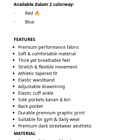
Available dalam 2 colorway:
·        Red 🔥
·        Blue
FEATURES
Premium performance fabric
Soft & comfortable material
Thick yet breathable feel
Stretch & flexible movement
Athletic tapered fit
Elastic waistband
Adjustable drawstring
Elastic cuff ankle
Side pockets kanan & kiri
Back pocket
Durable premium graphic print
Suitable for gym & daily wear
Premium dark streetwear aesthetic
MATERIAL