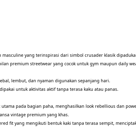
n masculine yang terinspirasi dari simbol crusader klasik dipadu
pilan premium streetwear yang cocok untuk gym maupun daily wea
ebal, lembut, dan nyaman digunakan sepanjang hari.
dipakai untuk aktivitas aktif tanpa terasa kaku atau panas.
 utama pada bagian paha, menghasilkan look rebellious dan power
uansa vintage premium yang khas.
ed fit yang mengikuti bentuk kaki tanpa terasa sempit, menciptaka