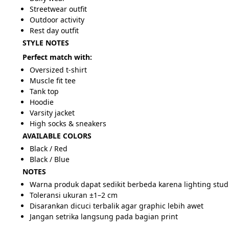
Streetwear outfit
Outdoor activity
Rest day outfit
STYLE NOTES
Perfect match with:
Oversized t-shirt
Muscle fit tee
Tank top
Hoodie
Varsity jacket
High socks & sneakers
AVAILABLE COLORS
Black / Red
Black / Blue
NOTES
Warna produk dapat sedikit berbeda karena lighting stud
Toleransi ukuran ±1–2 cm
Disarankan dicuci terbalik agar graphic lebih awet
Jangan setrika langsung pada bagian print