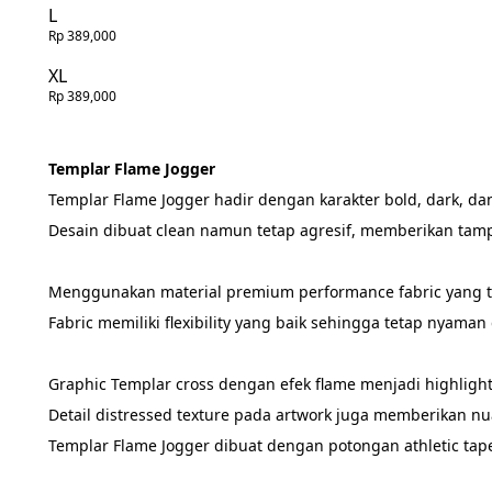
L
Rp 389,000
XL
Rp 389,000
Templar Flame Jogger
Templar Flame Jogger hadir dengan karakter bold, dark, da
Desain dibuat clean namun tetap agresif, memberikan tam
Menggunakan material premium performance fabric yang t
Fabric memiliki flexibility yang baik sehingga tetap nyaman 
Graphic Templar cross dengan efek flame menjadi highlight
Detail distressed texture pada artwork juga memberikan n
Templar Flame Jogger dibuat dengan potongan athletic taper