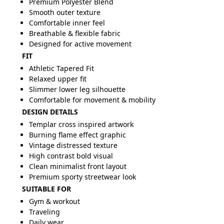
Premium Polyester Blend
Smooth outer texture
Comfortable inner feel
Breathable & flexible fabric
Designed for active movement
FIT
Athletic Tapered Fit
Relaxed upper fit
Slimmer lower leg silhouette
Comfortable for movement & mobility
DESIGN DETAILS
Templar cross inspired artwork
Burning flame effect graphic
Vintage distressed texture
High contrast bold visual
Clean minimalist front layout
Premium sporty streetwear look
SUITABLE FOR
Gym & workout
Traveling
Daily wear